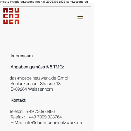
v=spf1 include:eu.zcsend.net ~all 20063071835.send.zcsend.eu
Impressum
Angaben gemäss § 5 TMG:
das-moebelnetzwerk.de GmbH
Schluckenauer Strasse 18
D-89264 Weissenhorn
Kontakt:
Telefon:
+49 7309 6986
Telefax:
+49 7309 928764
E-Mail:
info@das-moebelnetzwerk.de