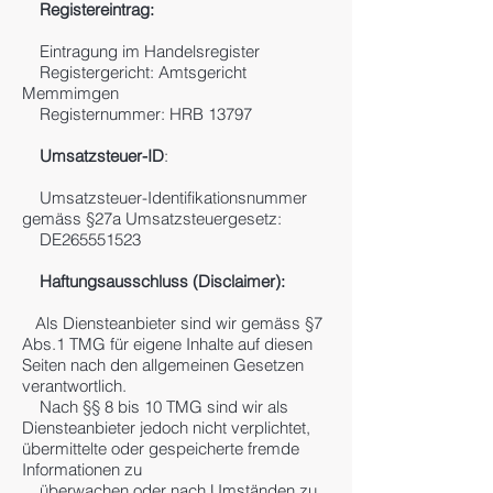
Registereintrag:
Eintragung im Handelsregister
Registergericht: Amtsgericht
Memmimgen
Registernummer: HRB 13797
Umsatzsteuer-ID
:
Umsatzsteuer-Identifikationsnummer
gemäss §27a Umsatzsteuergesetz:
DE265551523
Haftungsausschluss (Disclaimer):
Als Diensteanbieter sind wir gemäss §7
Abs.1 TMG für eigene Inhalte auf diesen
Seiten nach den allgemeinen Gesetzen
verantwortlich.
Nach §§ 8 bis 10 TMG sind wir als
Diensteanbieter jedoch nicht verplichtet,
übermittelte oder gespeicherte fremde
Informationen zu
überwachen oder nach Umständen zu