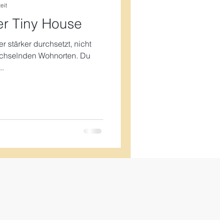
eit
r Tiny House
 stärker durchsetzt, nicht
wechselnden Wohnorten. Du
..