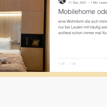
11. Dez. 2021
1 Min. Lesez
Mobilehome ode
eine Wohnform die sich immer
nur bei Leuten mit häufig 
wolltest schon immer mal für.