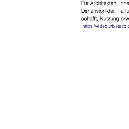
Für Architekten, Inn
Dimension der Planu
schafft, Nutzung erw
https://video.wixsta