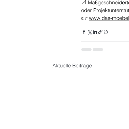
📐 Maßgeschneiderte
oder Projektunterstü
👉 
www.das-moebel
Aktuelle Beiträge