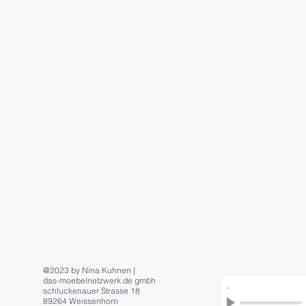
@2023 by Nina Kuhnen |
das-moebelnetzwerk.de gmbh
-
schluckenauer Strasse 18
89264 Weissenhorn