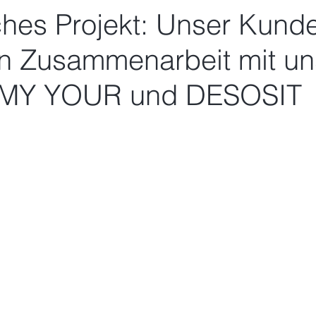
ches Projekt: Unser Kund
 in Zusammenarbeit mit u
n MY YOUR und DESOSIT
nen bewertet.