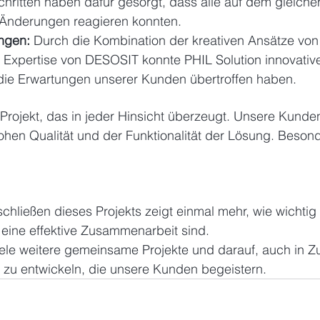
chritten haben dafür gesorgt, dass alle auf dem gleich
 Änderungen reagieren konnten.
ngen:
 Durch die Kombination der kreativen Ansätze v
 Expertise von DESOSIT konnte PHIL Solution innovati
 die Erwartungen unserer Kunden übertroffen haben.
 Projekt, das in jeder Hinsicht überzeugt. Unsere Kunde
ohen Qualität und der Funktionalität der Lösung. Beson
chließen dieses Projekts zeigt einmal mehr, wie wichtig 
 eine effektive Zusammenarbeit sind.
iele weitere gemeinsame Projekte und darauf, auch in Zu
 zu entwickeln, die unsere Kunden begeistern.