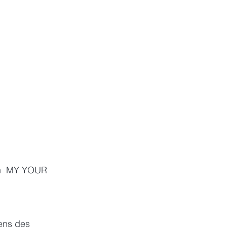
rn  MY YOUR 
ens des 