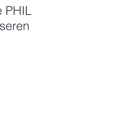
e PHIL
nseren