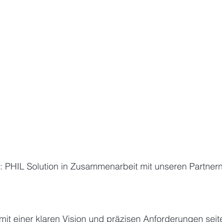
kt: PHIL Solution in Zusammenarbeit mit unseren Partne
it einer klaren Vision und präzisen Anforderungen seit