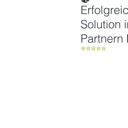
Erfolgrei
Solution
Partner
Mit NaN von 5 Ster