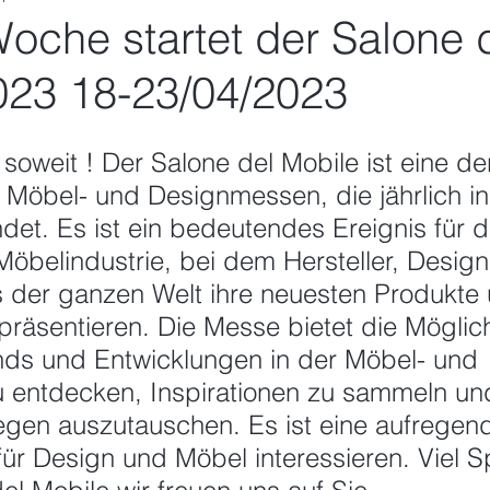
Woche startet der Salone 
023 18-23/04/2023
nen bewertet.
 soweit ! Der Salone del Mobile ist eine de
Möbel- und Designmessen, die jährlich in
findet. Es ist ein bedeutendes Ereignis für d
öbelindustrie, bei dem Hersteller, Design
s der ganzen Welt ihre neuesten Produkte
präsentieren. Die Messe bietet die Möglich
nds und Entwicklungen in der Möbel- und 
 entdecken, Inspirationen zu sammeln und
gen auszutauschen. Es ist eine aufregende
h für Design und Möbel interessieren. Viel S