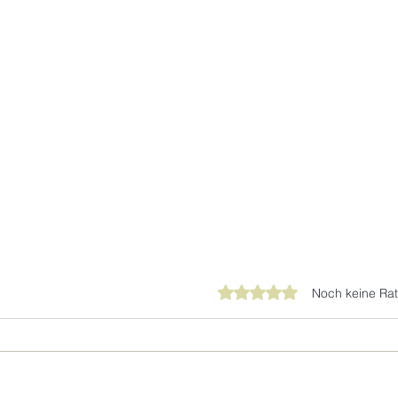
Mit 0 von 5 Sternen bewer
Noch keine Rat