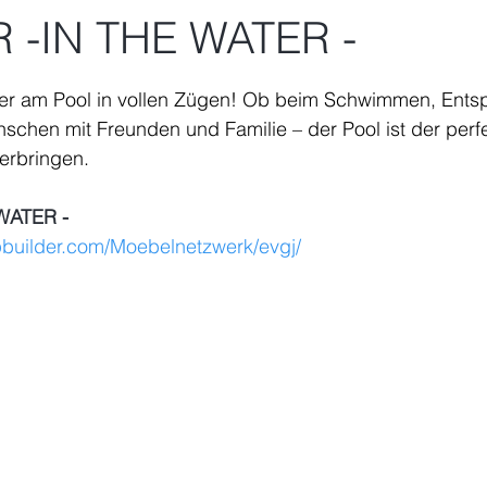
 -IN THE WATER -
nen bewertet.
r am Pool in vollen Zügen! Ob beim Schwimmen, Entsp
schen mit Freunden und Familie – der Pool ist der perfe
erbringen. 
WATER -
lipbuilder.com/Moebelnetzwerk/evgj/