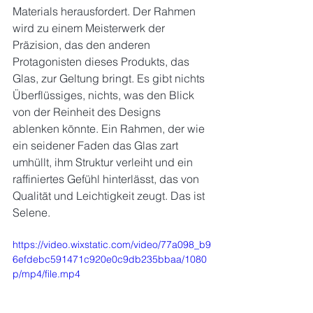
Materials herausfordert. Der Rahmen 
wird zu einem Meisterwerk der 
Präzision, das den anderen 
Protagonisten dieses Produkts, das 
Glas, zur Geltung bringt. Es gibt nichts 
Überflüssiges, nichts, was den Blick 
von der Reinheit des Designs 
ablenken könnte. Ein Rahmen, der wie 
ein seidener Faden das Glas zart 
umhüllt, ihm Struktur verleiht und ein 
raffiniertes Gefühl hinterlässt, das von 
Qualität und Leichtigkeit zeugt. Das ist 
Selene.
https://video.wixstatic.com/video/77a098_b9
6efdebc591471c920e0c9db235bbaa/1080
p/mp4/file.mp4